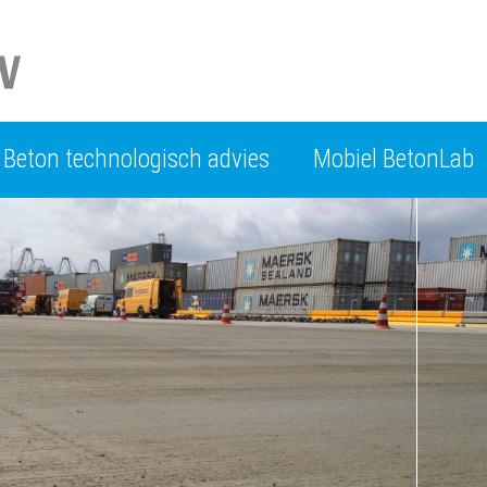
Beton technologisch advies
Mobiel BetonLab