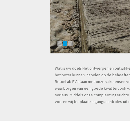
Wat is uw doel? Het ontwerpen en ontwikk
het beter kunnen inspelen op de behoeften
BetonLab BV staan met onze vakmensen voor 
waarborgen van een goede kwaliteit ook va
serieus. Middels onze compleet ingerichte 
voeren wij ter plaate ingangscontroles uit