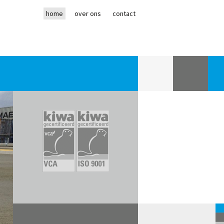
home
over ons
contact